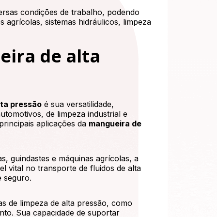
versas condições de trabalho, podendo
 agrícolas, sistemas hidráulicos, limpeza
ira de alta
lta pressão
é sua versatilidade,
utomotivos, de limpeza industrial e
principais aplicações da
mangueira de
, guindastes e máquinas agrícolas, a
vital no transporte de fluidos de alta
e seguro.
s de limpeza de alta pressão, como
ento. Sua capacidade de suportar