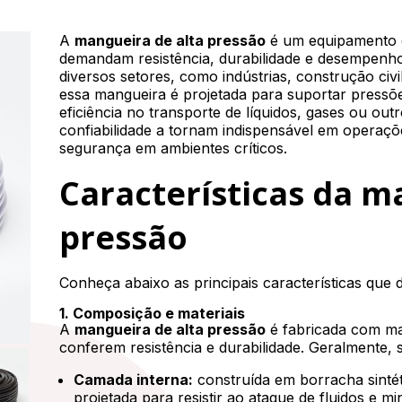
A
mangueira de alta pressão
é um equipamento e
demandam resistência, durabilidade e desempenho
diversos setores, como indústrias, construção civ
essa mangueira é projetada para suportar pressõ
eficiência no transporte de líquidos, gases ou out
confiabilidade a tornam indispensável em operaç
segurança em ambientes críticos.
Características da m
pressão
Conheça abaixo as principais características que
1. Composição e materiais
A
mangueira de alta pressão
é fabricada com ma
conferem resistência e durabilidade. Geralmente,
Camada interna:
construída em borracha sintéti
projetada para resistir ao ataque de fluidos e mi