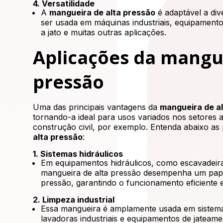
4. Versatilidade
A
mangueira de alta pressão
é adaptável a di
ser usada em máquinas industriais, equipamentos
a jato e muitas outras aplicações.
Aplicações da mangue
pressão
Uma das principais vantagens da
mangueira de a
tornando-a ideal para usos variados nos setores a
construção civil, por exemplo. Entenda abaixo as 
alta pressão
:
1. Sistemas hidráulicos
Em equipamentos hidráulicos, como escavadeiras
mangueira de alta pressão desempenha um papel 
pressão, garantindo o funcionamento eficiente 
2. Limpeza industrial
Essa mangueira é amplamente usada em sistema
lavadoras industriais e equipamentos de jateam