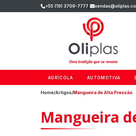
|
+55 (19) 3709-7777
vendas@oliplas.co
AGRÍCOLA
AUTOMOTIVA
Home
/
Artigos
/
Mangueira de Alta Pressão
Mangueira de