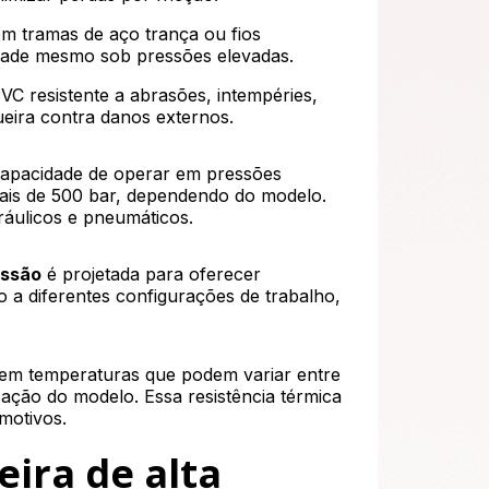
m tramas de aço trança ou fios
ilidade mesmo sob pressões elevadas.
C resistente a abrasões, intempéries,
eira contra danos externos.
 capacidade de operar em pressões
ais de 500 bar, dependendo do modelo.
dráulicos e pneumáticos.
essão
é projetada para oferecer
ão a diferentes configurações de trabalho,
em temperaturas que podem variar entre
ação do modelo. Essa resistência térmica
omotivos.
ira de alta