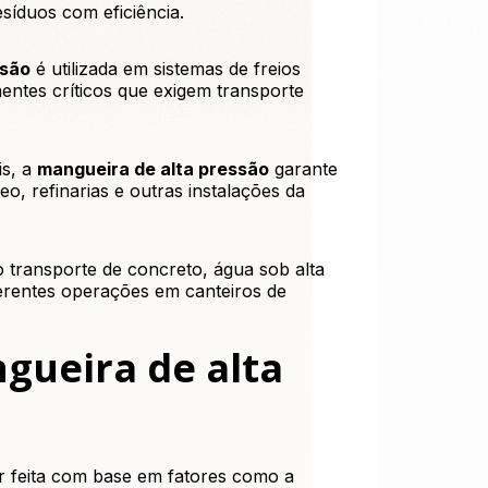
síduos com eficiência.
ssão
é utilizada em sistemas de freios
nentes críticos que exigem transporte
is, a
mangueira de alta pressão
garante
o, refinarias e outras instalações da
o transporte de concreto, água sob alta
ferentes operações em canteiros de
gueira de alta
r feita com base em fatores como a