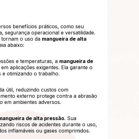
rsos benefícios práticos, como seu
 segurança operacional e versatilidade.
 tornam o uso da
mangueira de alta
eia abaixo:
essões e temperaturas, a
mangueira de
m aplicações exigentes. Ela garante o
s e otimizando o trabalho.
a útil, reduzindo custos com
timento externo protege contra a abrasão
o em ambientes adversos.
mangueira de alta pressão
. Sua
zando riscos de acidentes durante o uso,
dos inflamáveis ou gases comprimidos.