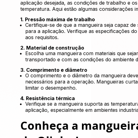
aplicação desejada, as condições de trabalho e os
temperatura. Aqui estão algumas considerações i
1. Pressão máxima de trabalho
Certifique-se de que a mangueira seja capaz de
para a aplicação. Verifique as especificações do
aos requisitos.
2. Material de construção
Escolha uma mangueira com materiais que sejam 
transportado e com as condições do ambiente d
3. Comprimento e diâmetro
O comprimento e o diâmetro da mangueira deve
necessários para a operação. Mangueiras curta
limitar o desempenho.
4. Resistência térmica
Verifique se a mangueira suporta as temperatur
aplicação, especialmente em ambientes industri
Conheça a mangueira