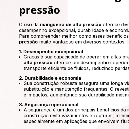
pressão
O uso da
mangueira de alta pressão
oferece dive
desempenho excepcional, durabilidade e economia,
Para compreender melhor como esses benefícios
pressão
muito vantajoso em diversos contextos, l
1. Desempenho excepcional
Graças à sua capacidade de operar em altas pr
alta pressão
oferece um desempenho superior e
transporte eficiente de fluidos, reduzindo perda
2. Durabilidade e economia
Sua construção robusta assegura uma longa vid
substituição e manutenção frequentes. O reves
e impactos, aumentando sua durabilidade mesm
3. Segurança operacional
A segurança é um dos principais benefícios da
construção evita vazamentos e rupturas, minimi
especialmente em aplicações que envolvem flui