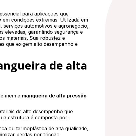
ssencial para aplicações que
 em condições extremas. Utilizada em
il, serviços automotivos e agronegócio,
es elevadas, garantindo segurança e
ros materiais. Sua robustez e
ões que exigem alto desempenho e
angueira de alta
 definem a
mangueira de alta pressão
teriais de alto desempenho que
 sua estrutura é composta por:
ca ou termoplástica de alta qualidade,
nimizar perdas por fricção.