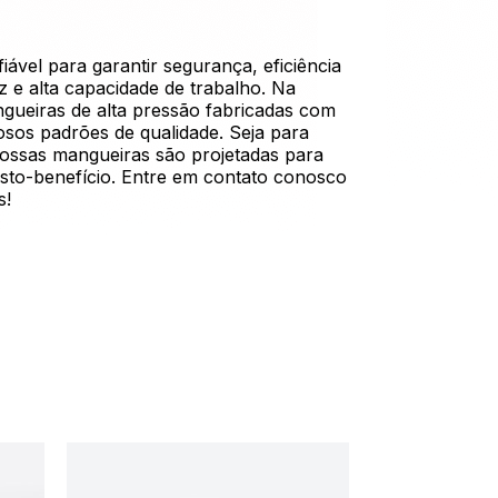
ável para garantir segurança, eficiência
e alta capacidade de trabalho. Na
gueiras de alta pressão fabricadas com
osos padrões de qualidade. Seja para
 nossas mangueiras são projetadas para
usto-benefício. Entre em contato conosco
s!