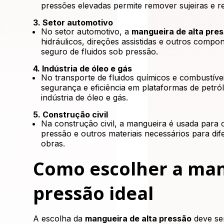
pressões elevadas permite remover sujeiras e re
3. Setor automotivo
No setor automotivo, a
mangueira de alta pre
hidráulicos, direções assistidas e outros compo
seguro de fluidos sob pressão.
4. Indústria de óleo e gás
No transporte de fluidos químicos e combustíve
segurança e eficiência em plataformas de petróle
indústria de óleo e gás.
5. Construção civil
Na construção civil, a mangueira é usada para 
pressão e outros materiais necessários para di
obras.
Como escolher a man
pressão ideal
A escolha da
mangueira de alta pressão
deve se