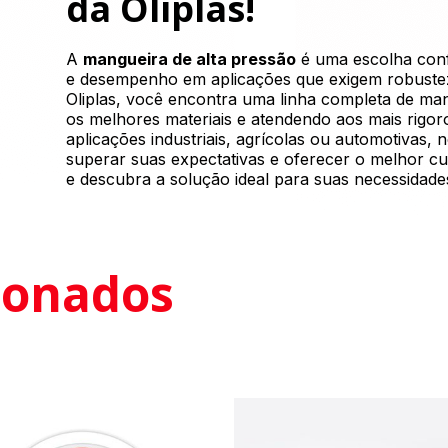
da Oliplas!
A
mangueira de alta pressão
é uma escolha confi
e desempenho em aplicações que exigem robustez 
Oliplas, você encontra uma linha completa de man
os melhores materiais e atendendo aos mais rigor
aplicações industriais, agrícolas ou automotivas,
superar suas expectativas e oferecer o melhor c
e descubra a solução ideal para suas necessidade
cionados