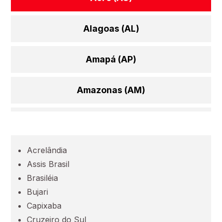
Alagoas (AL)
Amapá (AP)
Amazonas (AM)
Bahia (BA)
Acrelândia
Ceará (CE)
Assis Brasil
Brasiléia
Espírito Santo (ES)
Bujari
Capixaba
Goiás (GO)
Cruzeiro do Sul