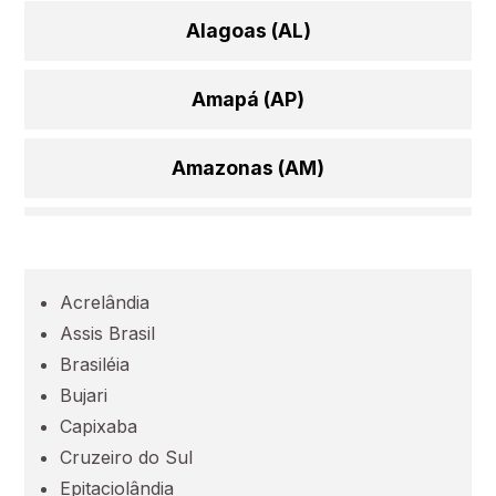
Alagoas (AL)
Amapá (AP)
Amazonas (AM)
Bahia (BA)
Acrelândia
Ceará (CE)
Assis Brasil
Brasiléia
Espírito Santo (ES)
Bujari
Capixaba
Goiás (GO)
Cruzeiro do Sul
Epitaciolândia