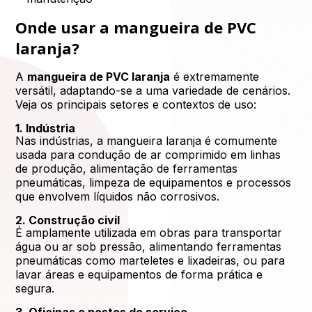
Onde usar a mangueira de PVC
laranja?
A
mangueira de PVC laranja
é extremamente
versátil, adaptando-se a uma variedade de cenários.
Veja os principais setores e contextos de uso:
1. Indústria
Nas indústrias, a mangueira laranja é comumente
usada para condução de ar comprimido em linhas
de produção, alimentação de ferramentas
pneumáticas, limpeza de equipamentos e processos
que envolvem líquidos não corrosivos.
2. Construção civil
É amplamente utilizada em obras para transportar
água ou ar sob pressão, alimentando ferramentas
pneumáticas como marteletes e lixadeiras, ou para
lavar áreas e equipamentos de forma prática e
segura.
3. Oficinas e postos de serviço