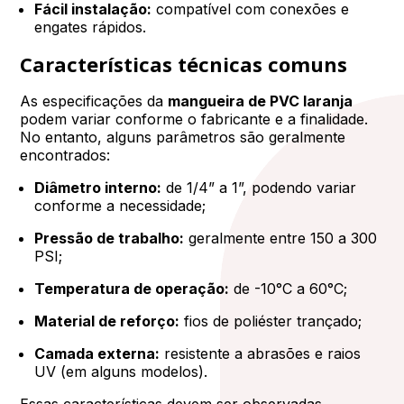
Fácil instalação:
compatível com conexões e
engates rápidos.
Características técnicas comuns
As especificações da
mangueira de PVC laranja
podem variar conforme o fabricante e a finalidade.
No entanto, alguns parâmetros são geralmente
encontrados:
Diâmetro interno:
de 1/4” a 1”, podendo variar
conforme a necessidade;
Pressão de trabalho:
geralmente entre 150 a 300
PSI;
Temperatura de operação:
de -10°C a 60°C;
Material de reforço:
fios de poliéster trançado;
Camada externa:
resistente a abrasões e raios
UV (em alguns modelos).
Essas características devem ser observadas