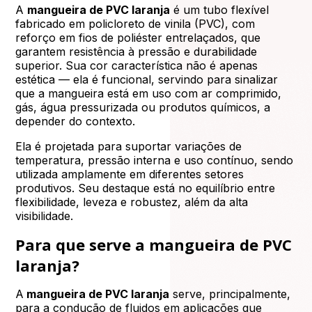
A
mangueira de PVC laranja
é um tubo flexível
fabricado em policloreto de vinila (PVC), com
reforço em fios de poliéster entrelaçados, que
garantem resistência à pressão e durabilidade
superior. Sua cor característica não é apenas
estética — ela é funcional, servindo para sinalizar
que a mangueira está em uso com ar comprimido,
gás, água pressurizada ou produtos químicos, a
depender do contexto.
Ela é projetada para suportar variações de
temperatura, pressão interna e uso contínuo, sendo
utilizada amplamente em diferentes setores
produtivos. Seu destaque está no equilíbrio entre
flexibilidade, leveza e robustez, além da alta
visibilidade.
Para que serve a mangueira de PVC
laranja?
A
mangueira de PVC laranja
serve, principalmente,
para a condução de fluidos em aplicações que