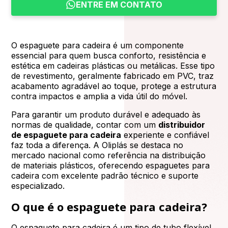
ENTRE EM CONTATO
O espaguete para cadeira é um componente
essencial para quem busca conforto, resistência e
estética em cadeiras plásticas ou metálicas. Esse tipo
de revestimento, geralmente fabricado em PVC, traz
acabamento agradável ao toque, protege a estrutura
contra impactos e amplia a vida útil do móvel.
Para garantir um produto durável e adequado às
normas de qualidade, contar com um
distribuidor
de espaguete para cadeira
experiente e confiável
faz toda a diferença. A Oliplás se destaca no
mercado nacional como referência na distribuição
de materiais plásticos, oferecendo espaguetes para
cadeira com excelente padrão técnico e suporte
especializado.
O que é o espaguete para cadeira?
O espaguete para cadeira é um tipo de tubo flexível