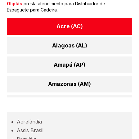
Oliplás
presta atendimento para Distribuidor de
Espaguete para Cadeira.
Acre (AC)
Alagoas (AL)
Amapá (AP)
Amazonas (AM)
Bahia (BA)
Acrelândia
Ceará (CE)
Assis Brasil
Brasiléia