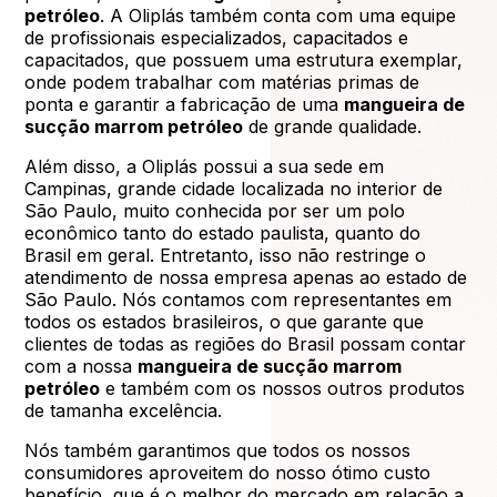
petróleo
. A Oliplás também conta com uma equipe
de profissionais especializados, capacitados e
capacitados, que possuem uma estrutura exemplar,
onde podem trabalhar com matérias primas de
ponta e garantir a fabricação de uma
mangueira de
sucção marrom petróleo
de grande qualidade.
Além disso, a Oliplás possui a sua sede em
Campinas, grande cidade localizada no interior de
São Paulo, muito conhecida por ser um polo
econômico tanto do estado paulista, quanto do
Brasil em geral. Entretanto, isso não restringe o
atendimento de nossa empresa apenas ao estado de
São Paulo. Nós contamos com representantes em
todos os estados brasileiros, o que garante que
clientes de todas as regiões do Brasil possam contar
com a nossa
mangueira de sucção marrom
petróleo
e também com os nossos outros produtos
de tamanha excelência.
Nós também garantimos que todos os nossos
consumidores aproveitem do nosso ótimo custo
benefício, que é o melhor do mercado em relação a