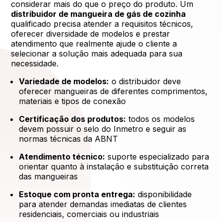
considerar mais do que o preço do produto. Um
distribuidor de mangueira de gás de cozinha
qualificado precisa atender a requisitos técnicos,
oferecer diversidade de modelos e prestar
atendimento que realmente ajude o cliente a
selecionar a solução mais adequada para sua
necessidade.
Variedade de modelos:
o distribuidor deve
oferecer mangueiras de diferentes comprimentos,
materiais e tipos de conexão
Certificação dos produtos:
todos os modelos
devem possuir o selo do Inmetro e seguir as
normas técnicas da ABNT
Atendimento técnico:
suporte especializado para
orientar quanto à instalação e substituição correta
das mangueiras
Estoque com pronta entrega:
disponibilidade
para atender demandas imediatas de clientes
residenciais, comerciais ou industriais