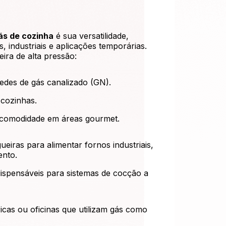
ás de cozinha
é sua versatilidade,
, industriais e aplicações temporárias.
ira de alta pressão:
edes de gás canalizado (GN).
cozinhas.
r comodidade em áreas gourmet.
eiras para alimentar fornos industriais,
ento.
dispensáveis para sistemas de cocção a
cas ou oficinas que utilizam gás como