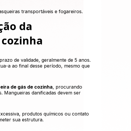
queiras transportáveis e fogareiros.
ção da
 cozinha
razo de validade, geralmente de 5 anos.
itua-a ao final desse período, mesmo que
ira de gás de cozinha
, procurando
es. Mangueiras danificadas devem ser
excessiva, produtos químicos ou contato
eter sua estrutura.