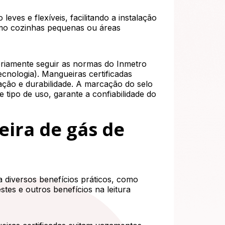
eves e flexíveis, facilitando a instalação
omo cozinhas pequenas ou áreas
oriamente seguir as normas do Inmetro
ecnologia). Mangueiras certificadas
dação e durabilidade. A marcação do selo
tipo de uso, garante a confiabilidade do
ira de gás de
 diversos benefícios práticos, como
stes e outros benefícios na leitura