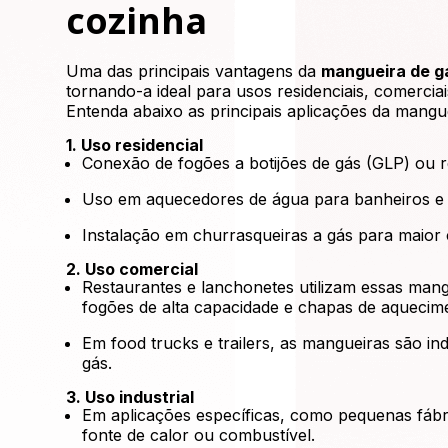
cozinha
Uma das principais vantagens da
mangueira de g
tornando-a ideal para usos residenciais, comerciais
Entenda abaixo as principais aplicações da mangue
1. Uso residencial
Conexão de fogões a botijões de gás (GLP) ou r
Uso em aquecedores de água para banheiros e 
Instalação em churrasqueiras a gás para maio
2. Uso comercial
Restaurantes e lanchonetes utilizam essas mangu
fogões de alta capacidade e chapas de aquecim
Em food trucks e trailers, as mangueiras são in
gás.
3. Uso industrial
Em aplicações específicas, como pequenas fábri
fonte de calor ou combustível.