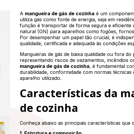
A
mangueira de gás de cozinha
é um componente
utiliza gás como fonte de energia, seja em residên
função é transportar de forma segura e eficiente 
natural (GN) para aparelhos como fogões, fornos
Por desempenhar um papel tão crucial, é indispen
qualidade, certificada e adequada às condições es
Mangueiras de gás de baixa qualidade ou fora do 
representando riscos de vazamentos, incêndios o
mangueira de gás de cozinha
, é fundamental co
durabilidade, conformidade com normas técnicas e
aparelho utilizado.
Características da m
de cozinha
Conheça abaixo as principais características que
1. Estrutura e composição