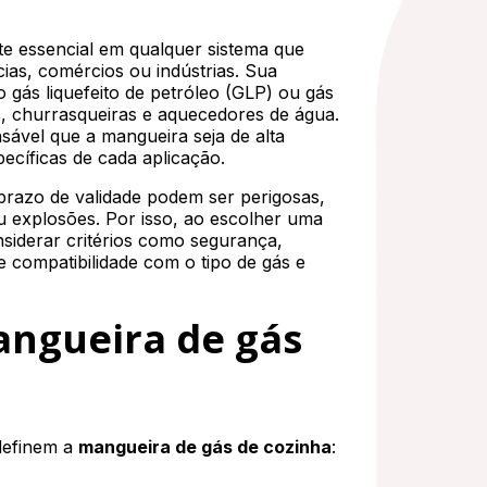
 essencial em qualquer sistema que
cias, comércios ou indústrias. Sua
o gás liquefeito de petróleo (GLP) ou gás
, churrasqueiras e aquecedores de água.
sável que a mangueira seja de alta
pecíficas de cada aplicação.
prazo de validade podem ser perigosas,
u explosões. Por isso, ao escolher uma
nsiderar critérios como segurança,
 compatibilidade com o tipo de gás e
angueira de gás
 definem a
mangueira de gás de cozinha
: