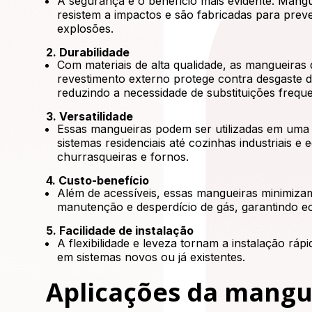
A segurança é o benefício mais evidente. Mangu
resistem a impactos e são fabricadas para prev
explosões.
2. Durabilidade
Com materiais de alta qualidade, as mangueiras 
revestimento externo protege contra desgaste d
reduzindo a necessidade de substituições freque
3. Versatilidade
Essas mangueiras podem ser utilizadas em uma
sistemas residenciais até cozinhas industriais 
churrasqueiras e fornos.
4. Custo-benefício
Além de acessíveis, essas mangueiras minimiza
manutenção e desperdício de gás, garantindo e
5. Facilidade de instalação
A flexibilidade e leveza tornam a instalação rápi
em sistemas novos ou já existentes.
Aplicações da mangu