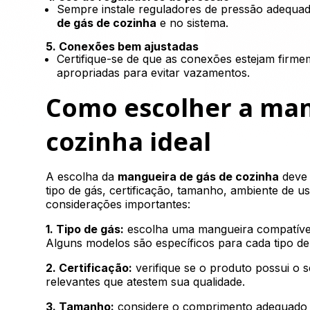
Sempre instale reguladores de pressão adequad
de gás de cozinha
e no sistema.
5. Conexões bem ajustadas
Certifique-se de que as conexões estejam firmem
apropriadas para evitar vazamentos.
Como escolher a man
cozinha ideal
A escolha da
mangueira de gás de cozinha
deve 
tipo de gás, certificação, tamanho, ambiente de 
considerações importantes:
1. Tipo de gás:
escolha uma mangueira compatível 
Alguns modelos são específicos para cada tipo de
2. Certificação:
verifique se o produto possui o s
relevantes que atestem sua qualidade.
3. Tamanho:
considere o comprimento adequado p