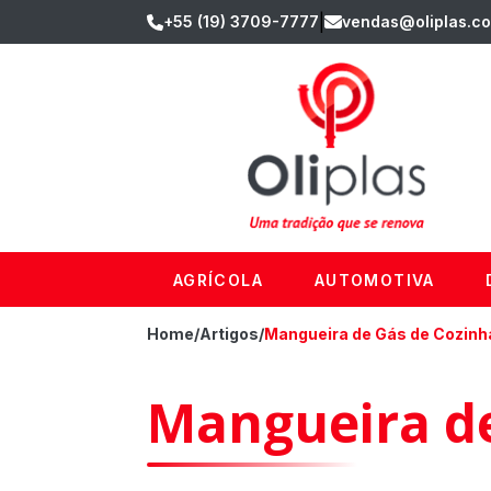
|
+55 (19) 3709-7777
vendas@oliplas.co
AGRÍCOLA
AUTOMOTIVA
Home
/
Artigos
/
Mangueira de Gás de Cozinh
Mangueira de