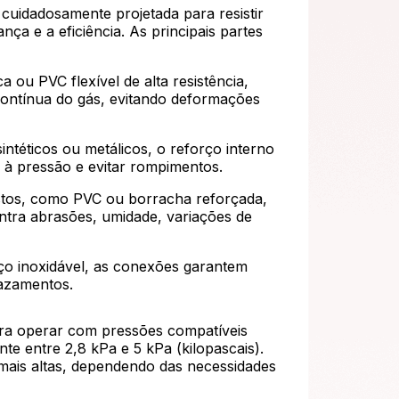
cuidadosamente projetada para resistir
ça e a eficiência. As principais partes
a ou PVC flexível de alta resistência,
contínua do gás, evitando deformações
ntéticos ou metálicos, o reforço interno
l à pressão e evitar rompimentos.
ustos, como PVC ou borracha reforçada,
ntra abrasões, umidade, variações de
ço inoxidável, as conexões garantem
vazamentos.
ra operar com pressões compatíveis
te entre 2,8 kPa e 5 kPa (kilopascais).
mais altas, dependendo das necessidades