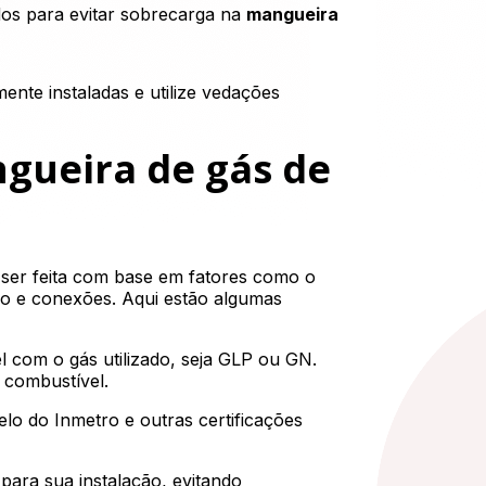
os para evitar sobrecarga na
mangueira
ente instaladas e utilize vedações
gueira de gás de
ser feita com base em fatores como o
uso e conexões. Aqui estão algumas
com o gás utilizado, seja GLP ou GN.
 combustível.
elo do Inmetro e outras certificações
ara sua instalação, evitando