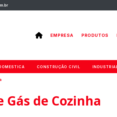
m.br
EMPRESA
PRODUTOS
DOMESTICA
CONSTRUÇÃO CIVIL
INDUSTRIA
a
 Gás de Cozinha