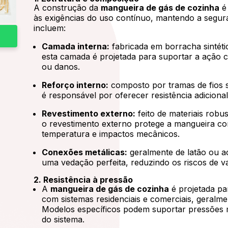
A construção da
mangueira de gás de cozinha
é 
às exigências do uso contínuo, mantendo a seguran
incluem:
Camada interna:
fabricada em borracha sintétic
esta camada é projetada para suportar a ação 
ou danos.
Reforço interno:
composto por tramas de fios si
é responsável por oferecer resistência adiciona
Revestimento externo:
feito de materiais rob
o revestimento externo protege a mangueira co
temperatura e impactos mecânicos.
Conexões metálicas:
geralmente de latão ou a
uma vedação perfeita, reduzindo os riscos de 
2. Resistência à pressão
A
mangueira de gás de cozinha
é projetada pa
com sistemas residenciais e comerciais, geralmen
Modelos específicos podem suportar pressões 
do sistema.