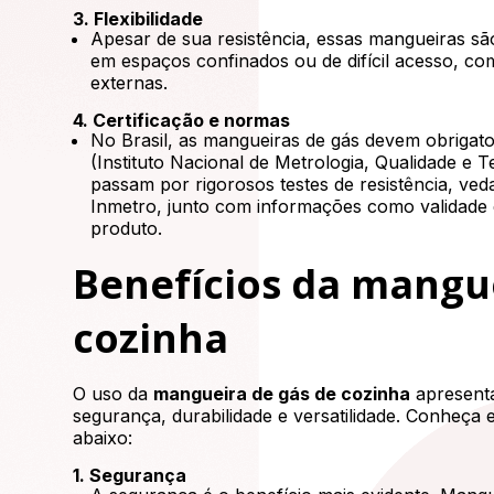
3. Flexibilidade
Apesar de sua resistência, essas mangueiras são l
em espaços confinados ou de difícil acesso, c
externas.
4. Certificação e normas
No Brasil, as mangueiras de gás devem obrigat
(Instituto Nacional de Metrologia, Qualidade e T
passam por rigorosos testes de resistência, ve
Inmetro, junto com informações como validade e 
produto.
Benefícios da mangue
cozinha
O uso da
mangueira de gás de cozinha
apresenta
segurança, durabilidade e versatilidade. Conheça e
abaixo:
1. Segurança