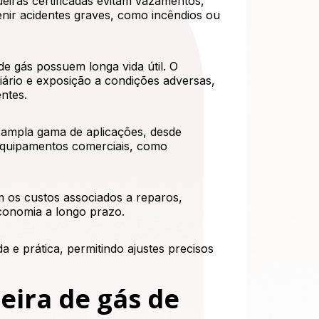
eiras certificadas evitam vazamentos,
enir acidentes graves, como incêndios ou
de gás possuem longa vida útil. O
iário e exposição a condições adversas,
ntes.
 ampla gama de aplicações, desde
e equipamentos comerciais, como
m os custos associados a reparos,
conomia a longo prazo.
da e prática, permitindo ajustes precisos
eira de gás de