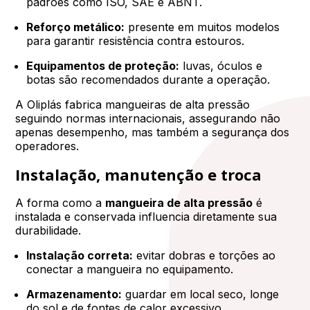
padrões como ISO, SAE e ABNT.
Reforço metálico:
presente em muitos modelos
para garantir resistência contra estouros.
Equipamentos de proteção:
luvas, óculos e
botas são recomendados durante a operação.
A Oliplás fabrica mangueiras de alta pressão
seguindo normas internacionais, assegurando não
apenas desempenho, mas também a segurança dos
operadores.
Instalação, manutenção e troca
A forma como a
mangueira de alta pressão
é
instalada e conservada influencia diretamente sua
durabilidade.
Instalação correta:
evitar dobras e torções ao
conectar a mangueira no equipamento.
Armazenamento:
guardar em local seco, longe
do sol e de fontes de calor excessivo.