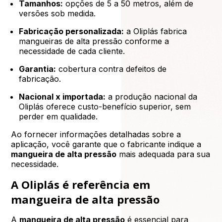
Tamanhos:
opções de 5 a 50 metros, além de
versões sob medida.
Fabricação personalizada:
a Oliplás fabrica
mangueiras de alta pressão conforme a
necessidade de cada cliente.
Garantia:
cobertura contra defeitos de
fabricação.
Nacional x importada:
a produção nacional da
Oliplás oferece custo-benefício superior, sem
perder em qualidade.
Ao fornecer informações detalhadas sobre a
aplicação, você garante que o fabricante indique a
mangueira de alta pressão
mais adequada para sua
necessidade.
A Oliplás é referência em
mangueira de alta pressão
A
mangueira de alta pressão
é essencial para