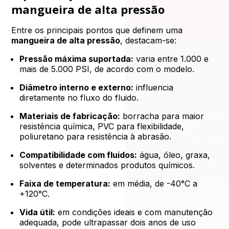
mangueira de alta pressão
Entre os principais pontos que definem uma
mangueira de alta pressão
, destacam-se:
Pressão máxima suportada:
varia entre 1.000 e
mais de 5.000 PSI, de acordo com o modelo.
Diâmetro interno e externo:
influencia
diretamente no fluxo do fluido.
Materiais de fabricação:
borracha para maior
resistência química, PVC para flexibilidade,
poliuretano para resistência à abrasão.
Compatibilidade com fluidos:
água, óleo, graxa,
solventes e determinados produtos químicos.
Faixa de temperatura:
em média, de -40°C a
+120°C.
Vida útil:
em condições ideais e com manutenção
adequada, pode ultrapassar dois anos de uso