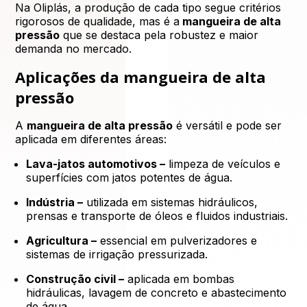
Na Oliplás, a produção de cada tipo segue critérios
rigorosos de qualidade, mas é a
mangueira de alta
pressão
que se destaca pela robustez e maior
demanda no mercado.
Aplicações da mangueira de alta
pressão
A
mangueira de alta pressão
é versátil e pode ser
aplicada em diferentes áreas:
Lava-jatos automotivos –
limpeza de veículos e
superfícies com jatos potentes de água.
Indústria –
utilizada em sistemas hidráulicos,
prensas e transporte de óleos e fluidos industriais.
Agricultura –
essencial em pulverizadores e
sistemas de irrigação pressurizada.
Construção civil –
aplicada em bombas
hidráulicas, lavagem de concreto e abastecimento
de água.