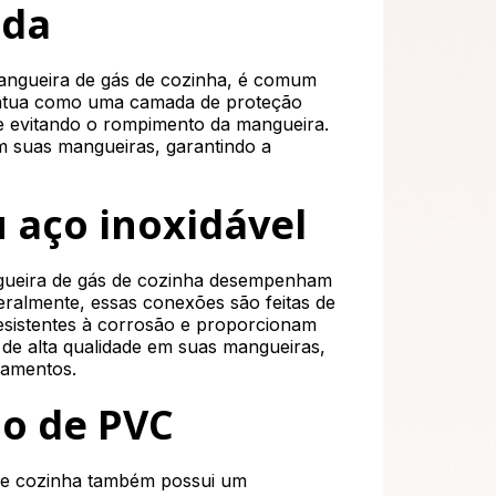
ada
mangueira de gás de cozinha, é comum
a atua como uma camada de proteção
o e evitando o rompimento da mangueira.
 em suas mangueiras, garantindo a
 aço inoxidável
gueira de gás de cozinha desempenham
eralmente, essas conexões são feitas de
resistentes à corrosão e proporcionam
 de alta qualidade em suas mangueiras,
zamentos.
o de PVC
 de cozinha também possui um