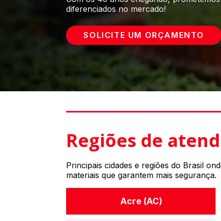
diferenciados no mercado!
SOLICITE UM ORÇAMENTO
Regiões de aten
Principais cidades e regiões do Brasil on
materiais que garantem mais segurança.
Acre (AC)