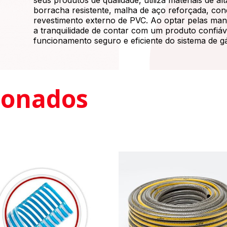
seus produtos de qualidade, utiliza materiais de 
borracha resistente, malha de aço reforçada, con
revestimento externo de PVC. Ao optar pelas man
a tranquilidade de contar com um produto confiá
funcionamento seguro e eficiente do sistema de g
cionados