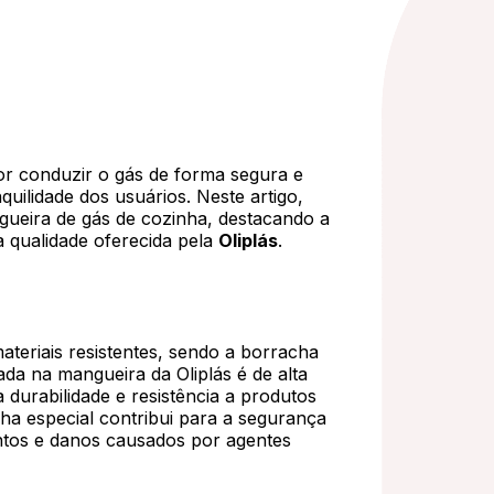
r conduzir o gás de forma segura e
quilidade dos usuários. Neste artigo,
ueira de gás de cozinha, destacando a
a qualidade oferecida pela
Oliplás
.
teriais resistentes, sendo a borracha
da na mangueira da Oliplás é de alta
durabilidade e resistência a produtos
ha especial contribui para a segurança
ntos e danos causados por agentes