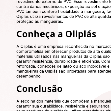
revestimento externo de PVC. Esse revestimento 
contra danos mecânicos, exposição ao sol e ação
PVC também confere flexibilidade à mangueira, fac
Oliplás utiliza revestimentos de PVC de alta quali
proteção às mangueiras.
Conheça a Oliplás
A Oliplás é uma empresa reconhecida no mercado
comprometida em oferecer produtos de alta qualid
materiais utilizados nas mangueiras da Oliplás s
garantir resistência, durabilidade e eficiência. C
reforçada, conexões de latão ou aço inoxidável e
mangueiras da Oliplás são projetadas para atende
desempenho.
Conclusão
A escolha dos materiais que compõem a mangueira
garantir sua durabilidade, resistência e seguranç