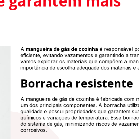
e garantem mais
A
mangueira de gás de cozinha
é responsável po
eficiente, evitando vazamentos e garantindo a tran
vamos explorar os materiais que compõem a mang
importância da escolha adequada dos materiais e 
Borracha resistente
A mangueira de gás de cozinha é fabricada com ma
um dos principais componentes. A borracha utiliza
qualidade e possui propriedades que garantem sua 
químicos e variações de temperatura. Essa borrac
do sistema de gás, minimizando riscos de vazame
corrosivos.