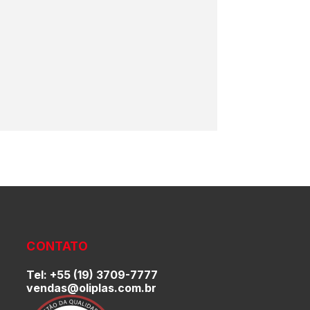
CONTATO
Tel: +55 (19) 3709-7777
vendas@oliplas.com.br