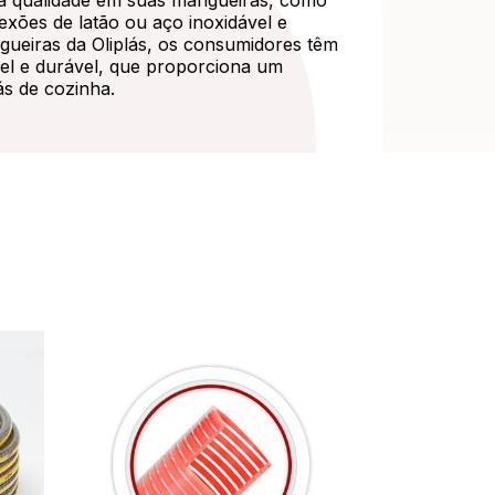
alta qualidade em suas mangueiras, como
exões de latão ou aço inoxidável e
gueiras da Oliplás, os consumidores têm
vel e durável, que proporciona um
ás de cozinha.