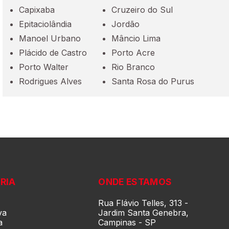
Capixaba
Cruzeiro do Sul
Epitaciolândia
Jordão
Manoel Urbano
Mâncio Lima
Plácido de Castro
Porto Acre
Porto Walter
Rio Branco
Rodrigues Alves
Santa Rosa do Purus
RIA
ONDE ESTAMOS
Rua Flávio Telles, 313 -
va
Jardim Santa Genebra,
a
Campinas - SP