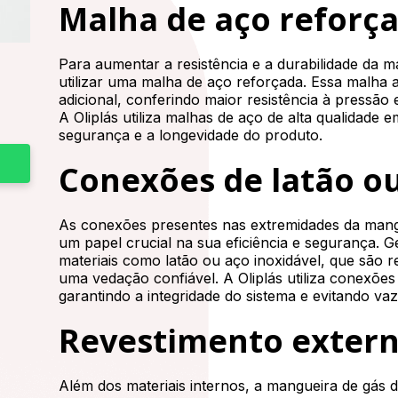
Malha de aço reforç
Para aumentar a resistência e a durabilidade da 
utilizar uma malha de aço reforçada. Essa malh
adicional, conferindo maior resistência à pressã
A Oliplás utiliza malhas de aço de alta qualidade
segurança e a longevidade do produto.
Conexões de latão ou
As conexões presentes nas extremidades da man
um papel crucial na sua eficiência e segurança. G
materiais como latão ou aço inoxidável, que são 
uma vedação confiável. A Oliplás utiliza conexões
garantindo a integridade do sistema e evitando va
Revestimento extern
Além dos materiais internos, a mangueira de gás