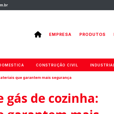
m.br
EMPRESA
PRODUTOS
DOMESTICA
CONSTRUÇÃO CIVIL
INDUSTRIA
materiais que garantem mais segurança
 gás de cozinha: