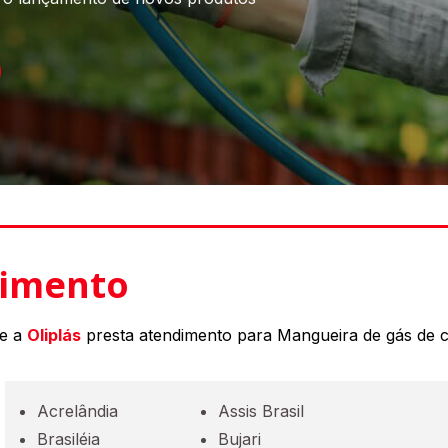
dimento
de a
Oliplás
presta atendimento para Mangueira de gás de c
Acrelândia
Assis Brasil
Brasiléia
Bujari