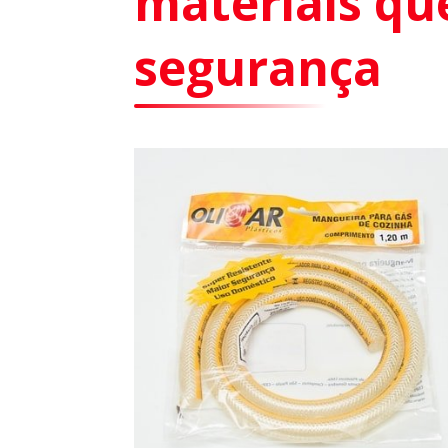
materiais qu
segurança