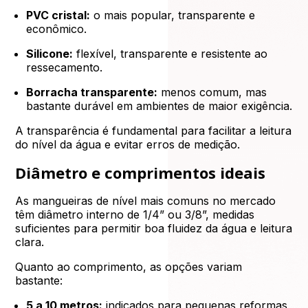
PVC cristal:
o mais popular, transparente e
econômico.
Silicone:
flexível, transparente e resistente ao
ressecamento.
Borracha transparente:
menos comum, mas
bastante durável em ambientes de maior exigência.
A transparência é fundamental para facilitar a leitura
do nível da água e evitar erros de medição.
Diâmetro e comprimentos ideais
As mangueiras de nível mais comuns no mercado
têm diâmetro interno de 1/4” ou 3/8”, medidas
suficientes para permitir boa fluidez da água e leitura
clara.
Quanto ao comprimento, as opções variam
bastante:
5 a 10 metros:
indicados para pequenas reformas