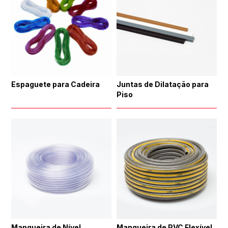
Espaguete para Cadeira
Juntas de Dilatação para
Piso
Mangueira de Nível
Mangueira de PVC Flexível