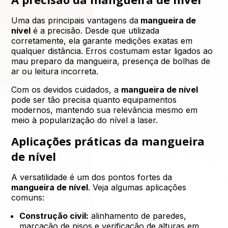
Uma das principais vantagens da
mangueira de
nível
é a precisão. Desde que utilizada
corretamente, ela garante medições exatas em
qualquer distância. Erros costumam estar ligados ao
mau preparo da mangueira, presença de bolhas de
ar ou leitura incorreta.
Com os devidos cuidados, a
mangueira de nível
pode ser tão precisa quanto equipamentos
modernos, mantendo sua relevância mesmo em
meio à popularização do nível a laser.
Aplicações práticas da mangueira
de nível
A versatilidade é um dos pontos fortes da
mangueira de nível
. Veja algumas aplicações
comuns:
Construção civil:
alinhamento de paredes,
marcação de pisos e verificação de alturas em