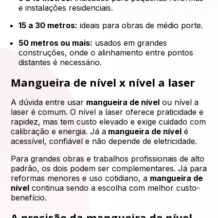
e instalações residenciais.
15 a 30 metros:
ideais para obras de médio porte.
50 metros ou mais:
usados em grandes
construções, onde o alinhamento entre pontos
distantes é necessário.
Mangueira de nível x nível a laser
A dúvida entre usar
mangueira de nível
ou nível a
laser é comum. O nível a laser oferece praticidade e
rapidez, mas tem custo elevado e exige cuidado com
calibração e energia. Já a
mangueira de nível
é
acessível, confiável e não depende de eletricidade.
Para grandes obras e trabalhos profissionais de alto
padrão, os dois podem ser complementares. Já para
reformas menores e uso cotidiano, a
mangueira de
nível
continua sendo a escolha com melhor custo-
benefício.
A precisão da mangueira de nível